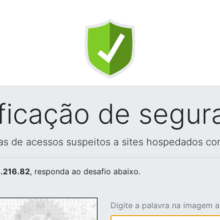
ificação de segur
vas de acessos suspeitos a sites hospedados co
.216.82
, responda ao desafio abaixo.
Digite a palavra na imagem 