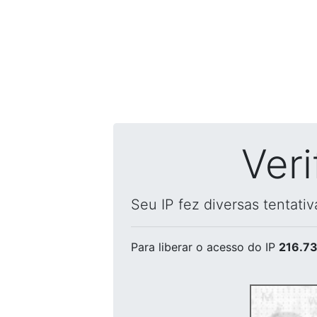
Ver
Seu IP fez diversas tentati
Para liberar o acesso
do IP
216.73