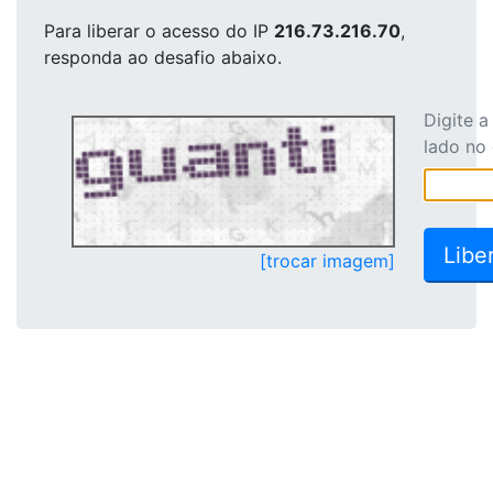
Para liberar o acesso
do IP
216.73.216.70
,
responda ao desafio abaixo.
Digite 
lado no
[trocar imagem]