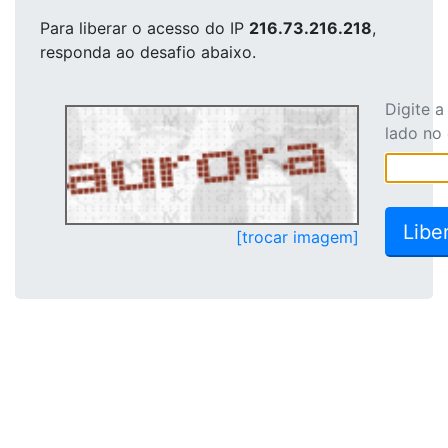
Para liberar o acesso
do IP
216.73.216.218
,
responda ao desafio abaixo.
Digite 
lado no
[trocar imagem]