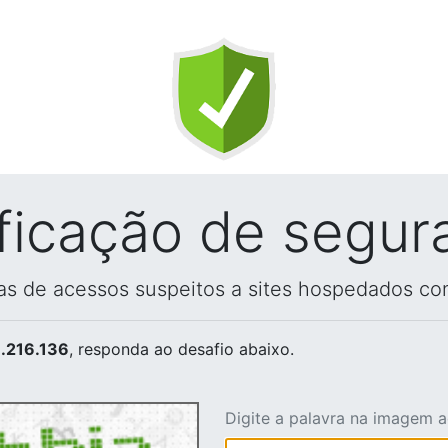
ificação de segur
vas de acessos suspeitos a sites hospedados co
.216.136
, responda ao desafio abaixo.
Digite a palavra na imagem 