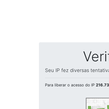
Ver
Seu IP fez diversas tentati
Para liberar o acesso
do IP
216.73