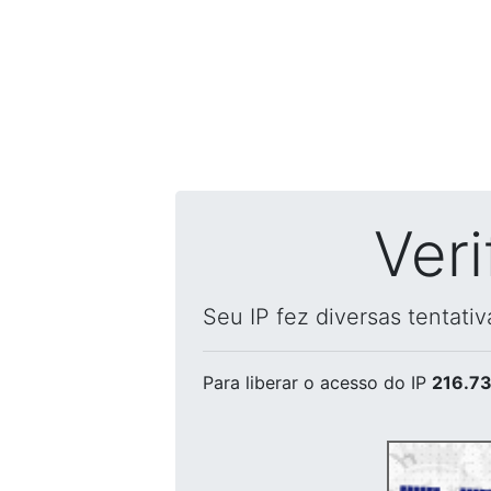
Ver
Seu IP fez diversas tentati
Para liberar o acesso
do IP
216.73