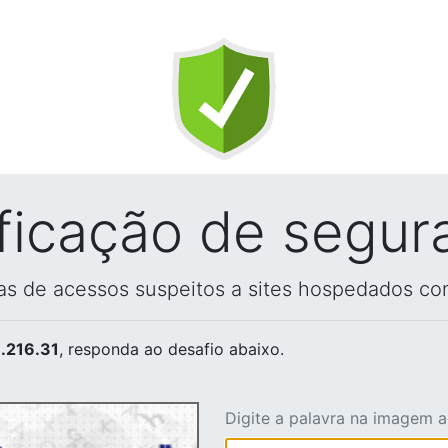
ificação de segur
vas de acessos suspeitos a sites hospedados co
.216.31
, responda ao desafio abaixo.
Digite a palavra na imagem 